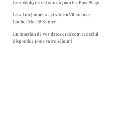
Le « Zéphyr » est situé à Juan les Pins Plage
Le « Lou Jaunet » est situé à Villeneuve
Loubet Mer & Nature
En fonction de vos dates et découvrez celui
disponible pour votre séjour !